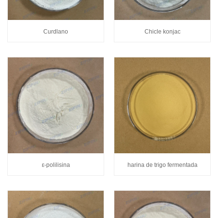
Curdlano
Chicle konjac
ε-polilisina
harina de trigo fermentada